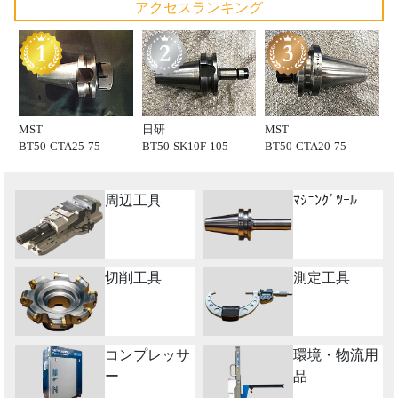
アクセスランキング
MST
日研
MST
BT50-CTA25-75
BT50-SK10F-105
BT50-CTA20-75
周辺工具
ﾏｼﾆﾝｸﾞﾂｰﾙ
切削工具
測定工具
コンプレッサ
環境・物流用
ー
品