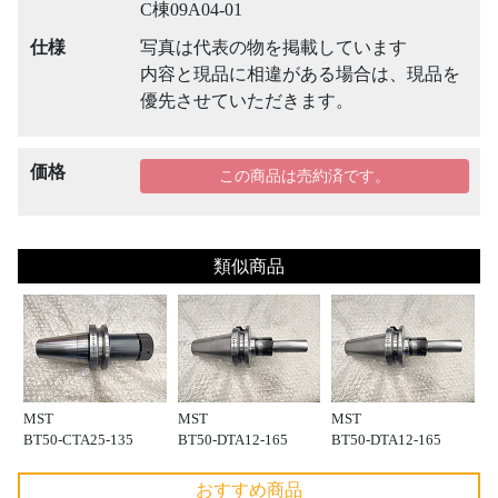
C棟09A04-01
仕様
写真は代表の物を掲載しています
内容と現品に相違がある場合は、現品を
優先させていただきます。
価格
この商品は売約済です。
類似商品
MST
MST
MST
BT50-CTA25-135
BT50-DTA12-165
BT50-DTA12-165
おすすめ商品