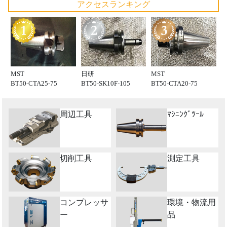
アクセスランキング
MST
日研
MST
BT50-CTA25-75
BT50-SK10F-105
BT50-CTA20-75
周辺工具
ﾏｼﾆﾝｸﾞﾂｰﾙ
切削工具
測定工具
コンプレッサ
環境・物流用
ー
品