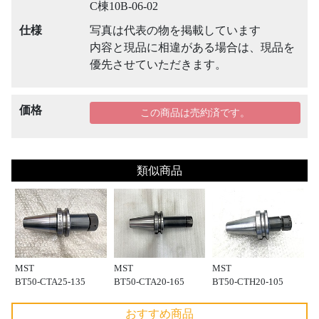
C棟10B-06-02
仕様
写真は代表の物を掲載しています
内容と現品に相違がある場合は、現品を
優先させていただきます。
価格
この商品は売約済です。
類似商品
MST
MST
MST
BT50-CTA25-135
BT50-CTA20-165
BT50-CTH20-105
おすすめ商品