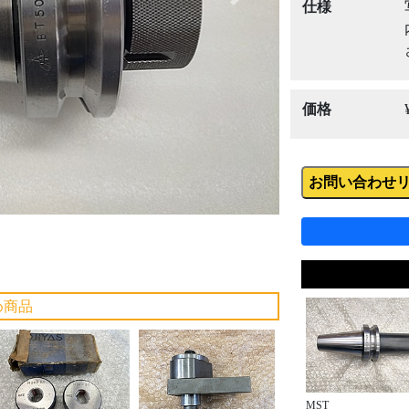
Next
仕様
価格
お問い合わせ
め商品
MST