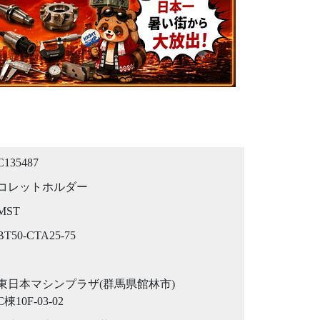
C135487
コレットホルダー
MST
BT50-CTA25-75
東日本マシンプラザ(群馬県館林市)
C棟10F-03-02