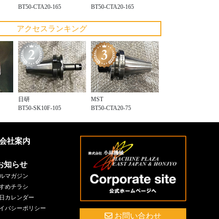
BT50-CTA20-165
BT50-CTA20-165
アクセスランキング
日研
MST
BT50-SK10F-105
BT50-CTA20-75
会社案内
お知らせ
ルマガジン
すめチラシ
日カレンダー
イバシーポリシー
お問い合わせ