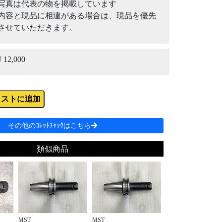
写真は代表の物を掲載しています
内容と現品に相違がある場合は、現品を優先
させていただきます。
¥ 12,000
リストに追加
その他のｺﾚｯﾄﾁｬｯｸはこちら
類似商品
MST
MST