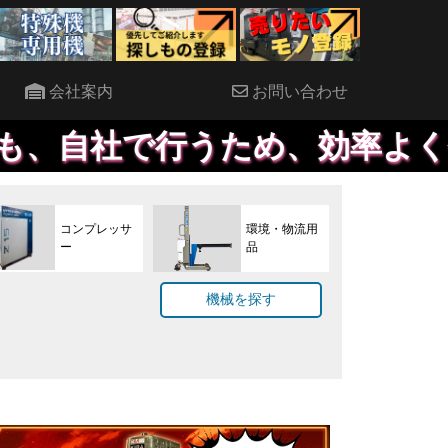
会社案内
お問い合わせ
行うため、効率よく作業が進め
コンプレッサ
環境・物流用
ー
品
機械を探す