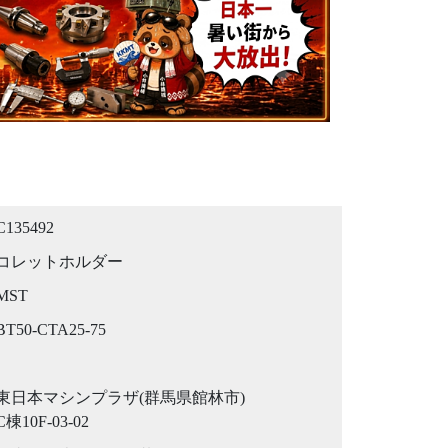
C135492
コレットホルダー
MST
BT50-CTA25-75
東日本マシンプラザ(群馬県館林市)
C棟10F-03-02