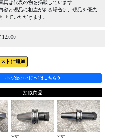
写真は代表の物を掲載しています
内容と現品に相違がある場合は、現品を優先
させていただきます。
¥ 12,000
リストに追加
その他のｺﾚｯﾄﾁｬｯｸはこちら
類似商品
MST
MST