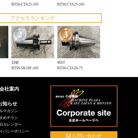
BT50-CTA25-105
BT50-CTA25-165
アクセスランキング
日研
MST
BT50-SK10F-105
BT50-CTA20-75
会社案内
お知らせ
ルマガジン
すめチラシ
日カレンダー
イバシーポリシー
お問い合わせ