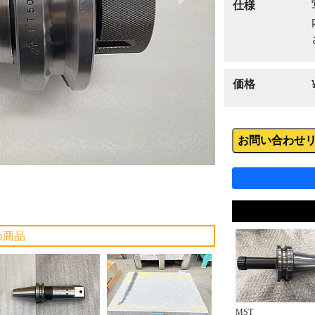
Next
仕様
価格
お問い合わせ
め商品
MST