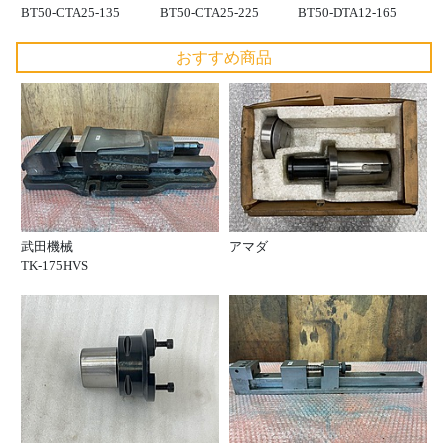
BT50-CTA25-135
BT50-CTA25-225
BT50-DTA12-165
おすすめ商品
武田機械
アマダ
TK-175HVS