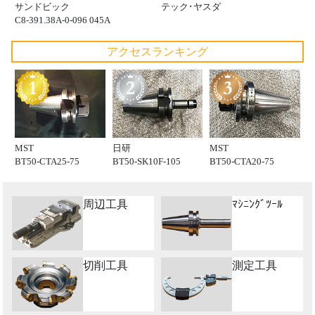
サンドビック
テック･ヤスダ
C8-391.38A-0-096 045A
アクセスランキング
MST
日研
MST
BT50-CTA25-75
BT50-SK10F-105
BT50-CTA20-75
周辺工具
ﾏｼﾆﾝｸﾞﾂｰﾙ
切削工具
測定工具