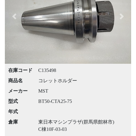
Previous
Next
在庫コード
C135498
商品名
コレットホルダー
メーカー
MST
型式
BT50-CTA25-75
年式
倉庫
東日本マシンプラザ(群馬県館林市)
C棟10F-03-03