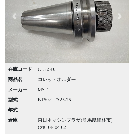
Previous
Next
在庫コード
C135516
商品名
コレットホルダー
メーカー
MST
型式
BT50-CTA25-75
年式
倉庫
東日本マシンプラザ(群馬県館林市)
C棟10F-04-02