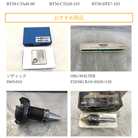
BT50-CTA40-90
BT50-CTA20-165
BT50-DTE7-105
おすすめ商品
ソディック
OSG-WALTER
SWS-010
F2039G R10×SS20×130