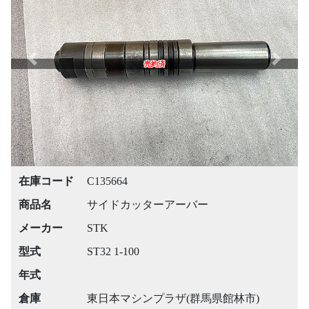
Previous
Next
売約済
在庫コード
C135664
商品名
サイドカッターアーバー
メーカー
STK
型式
ST32 1-100
年式
倉庫
東日本マシンプラザ(群馬県館林市)