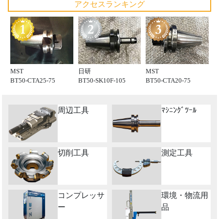
アクセスランキング
MST
日研
MST
BT50-CTA25-75
BT50-SK10F-105
BT50-CTA20-75
周辺工具
ﾏｼﾆﾝｸﾞﾂｰﾙ
切削工具
測定工具
コンプレッサ
環境・物流用
ー
品