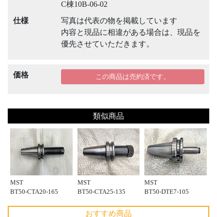
C棟10B-06-02
仕様
写真は代表の物を掲載しています
内容と現品に相違がある場合は、現品を
優先させていただきます。
価格
この商品は売約済です。
類似商品
MST
MST
MST
BT50-CTA20-165
BT50-CTA25-135
BT50-DTE7-105
おすすめ商品