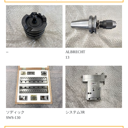
--
ALBRECHT
13
ソディック
システム3R
SWS-130